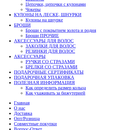
Цепочки, цепочки с кулонами
Чокеры
КУЛОНЫ НА ЛЕСКЕ, ШНУРКИ
Кулоны на шнурке
БРОШИ
Броши с покрытием золота и родия
Броши ПРОЧИЕ
АКСЕССУАРЫ ДЛЯ ВОЛОС
ЗАКОЛКИ ДЛЯ ВОЛОС
РЕЗИНКИ ДЛЯ ВОЛОС
АКСЕССУАРЫ
РУЧКИ СО СТРАЗАМИ
БРЕЛКИ СО СТРАЗАМИ
ПОДАРОЧНЫЕ СЕРТИФИКАТЫ
ПОДАРОЧНАЯ УПАКОВКА
ПОЛЕЗНАЯ ИНФОРМАЦИЯ
Как определить размер кольца
Как ухаживать за бижутерией
Главная
О нас
Доставка
Опт/Розница
Совместные покупки
Вопрос-Ответ