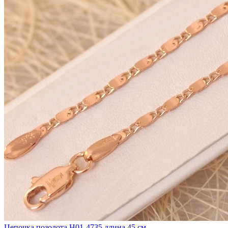
Цепочка позолота Н01-4735 длина 45 см.