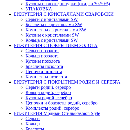
Кулоны на леске, шнурки (скидка 30-50%)
УПАКОВКА
БИЖУТЕРИЯ С КРИСТАЛЛАМИ СВАРОВСКИ
Серьги с кристаллами SW
Браслеты с кристаллами SW
Комплекты c кристаллами SW
Кулоны с кристаллами SW
Кольца с кристаллами SW
БИЖУТЕРИЯ С ПОКРЫТИЕМ ЗОЛОТА
Серьги позолота
Кольца позолота
Кулоны позолота
Браслеты позолота
Цепочки позолота
Комплекты позолота
БИЖУТЕРИЯ С ПОКРЫТИЕМ РОДИЯ И СЕРЕБРА
Серьги родий, серебро
Кольца родий, серебро
Кулоны родий, серебро
Цепочки и браслеты родий, серебро
Комплекты родий, серебро
БИЖУТЕРИЯ Модный Стиль/Fashion Style
Серьги
Кольца
Браслеты