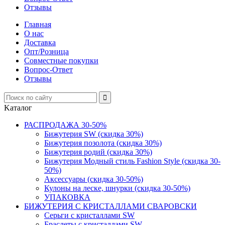
Отзывы
Главная
О нас
Доставка
Опт/Розница
Совместные покупки
Вопрос-Ответ
Отзывы
Kаталог
РАСПРОДАЖА 30-50%
Бижутерия SW (скидка 30%)
Бижутерия позолота (скидка 30%)
Бижутерия родий (скидка 30%)
Бижутерия Модный стиль Fashion Style (скидка 30-
50%)
Аксессуары (скидка 30-50%)
Кулоны на леске, шнурки (скидка 30-50%)
УПАКОВКА
БИЖУТЕРИЯ С КРИСТАЛЛАМИ СВАРОВСКИ
Серьги с кристаллами SW
Браслеты с кристаллами SW