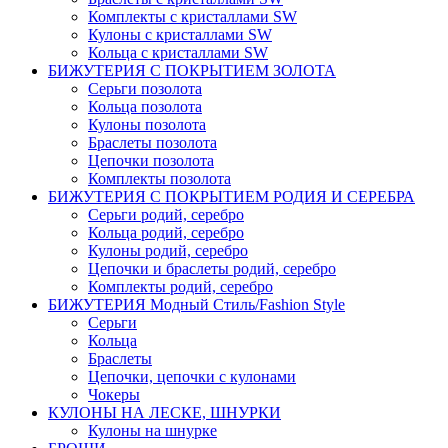
Комплекты c кристаллами SW
Кулоны с кристаллами SW
Кольца с кристаллами SW
БИЖУТЕРИЯ С ПОКРЫТИЕМ ЗОЛОТА
Серьги позолота
Кольца позолота
Кулоны позолота
Браслеты позолота
Цепочки позолота
Комплекты позолота
БИЖУТЕРИЯ С ПОКРЫТИЕМ РОДИЯ И СЕРЕБРА
Серьги родий, серебро
Кольца родий, серебро
Кулоны родий, серебро
Цепочки и браслеты родий, серебро
Комплекты родий, серебро
БИЖУТЕРИЯ Модный Стиль/Fashion Style
Серьги
Кольца
Браслеты
Цепочки, цепочки с кулонами
Чокеры
КУЛОНЫ НА ЛЕСКЕ, ШНУРКИ
Кулоны на шнурке