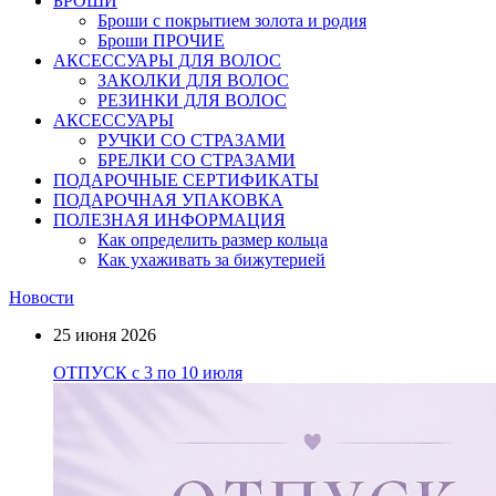
БРОШИ
Броши с покрытием золота и родия
Броши ПРОЧИЕ
АКСЕССУАРЫ ДЛЯ ВОЛОС
ЗАКОЛКИ ДЛЯ ВОЛОС
РЕЗИНКИ ДЛЯ ВОЛОС
АКСЕССУАРЫ
РУЧКИ СО СТРАЗАМИ
БРЕЛКИ СО СТРАЗАМИ
ПОДАРОЧНЫЕ СЕРТИФИКАТЫ
ПОДАРОЧНАЯ УПАКОВКА
ПОЛЕЗНАЯ ИНФОРМАЦИЯ
Как определить размер кольца
Как ухаживать за бижутерией
Новости
25 июня 2026
ОТПУСК с 3 по 10 июля