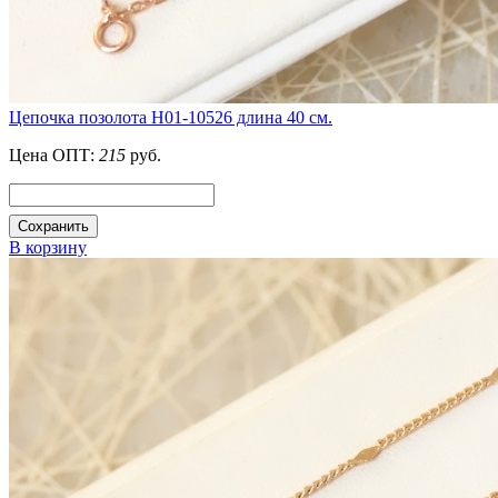
Цепочка позолота Н01-10526 длина 40 см.
Цена ОПТ:
215
руб.
Сохранить
В корзину