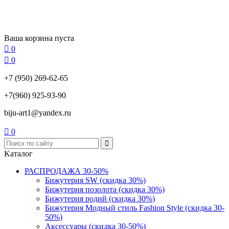
Ваша корзина пуста

0

0
+7 (950) 269-62-65
+7(960) 925-93-90
biju-art1@yandex.ru

0
Kаталог
РАСПРОДАЖА 30-50%
Бижутерия SW (скидка 30%)
Бижутерия позолота (скидка 30%)
Бижутерия родий (скидка 30%)
Бижутерия Модный стиль Fashion Style (скидка 30-
50%)
Аксессуары (скидка 30-50%)