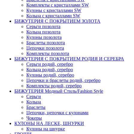
Комплекты c кристаллами SW
Кулоны с кристаллами SW
Кольца с кристаллами SW
БИЖУТЕРИЯ С ПОКРЫТИЕМ ЗОЛОТА
Серьги позолота
Кольца позолота
Кулоны позолота
Браслеты позолота
Цепочки позолота
Комплекты позолота
БИЖУТЕРИЯ С ПОКРЫТИЕМ РОДИЯ И СЕРЕБРА
Серьги родий, серебро
Кольца родий, серебро
Кулоны родий, серебро
Цепочки и браслеты родий, серебро
Комплекты родий, серебро
БИЖУТЕРИЯ Модный Стиль/Fashion Style
Серьги
Кольца
Браслеты
Цепочки, цепочки с кулонами
Чокеры
КУЛОНЫ НА ЛЕСКЕ, ШНУРКИ
Кулоны на шнурке