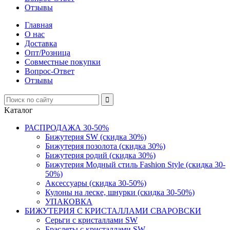
Отзывы
Главная
О нас
Доставка
Опт/Розница
Совместные покупки
Вопрос-Ответ
Отзывы
Kаталог
РАСПРОДАЖА 30-50%
Бижутерия SW (скидка 30%)
Бижутерия позолота (скидка 30%)
Бижутерия родий (скидка 30%)
Бижутерия Модный стиль Fashion Style (скидка 30-
50%)
Аксессуары (скидка 30-50%)
Кулоны на леске, шнурки (скидка 30-50%)
УПАКОВКА
БИЖУТЕРИЯ С КРИСТАЛЛАМИ СВАРОВСКИ
Серьги с кристаллами SW
Браслеты с кристаллами SW