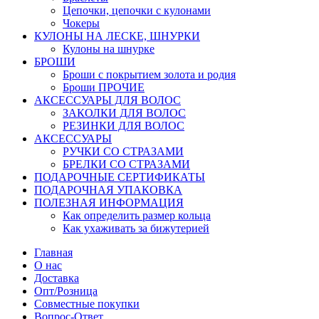
Цепочки, цепочки с кулонами
Чокеры
КУЛОНЫ НА ЛЕСКЕ, ШНУРКИ
Кулоны на шнурке
БРОШИ
Броши с покрытием золота и родия
Броши ПРОЧИЕ
АКСЕССУАРЫ ДЛЯ ВОЛОС
ЗАКОЛКИ ДЛЯ ВОЛОС
РЕЗИНКИ ДЛЯ ВОЛОС
АКСЕССУАРЫ
РУЧКИ СО СТРАЗАМИ
БРЕЛКИ СО СТРАЗАМИ
ПОДАРОЧНЫЕ СЕРТИФИКАТЫ
ПОДАРОЧНАЯ УПАКОВКА
ПОЛЕЗНАЯ ИНФОРМАЦИЯ
Как определить размер кольца
Как ухаживать за бижутерией
Главная
О нас
Доставка
Опт/Розница
Совместные покупки
Вопрос-Ответ