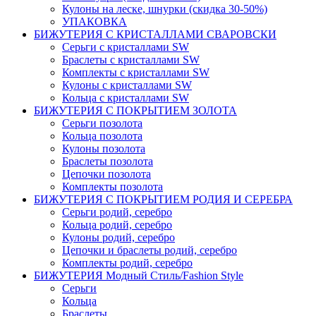
Кулоны на леске, шнурки (скидка 30-50%)
УПАКОВКА
БИЖУТЕРИЯ С КРИСТАЛЛАМИ СВАРОВСКИ
Серьги с кристаллами SW
Браслеты с кристаллами SW
Комплекты c кристаллами SW
Кулоны с кристаллами SW
Кольца с кристаллами SW
БИЖУТЕРИЯ С ПОКРЫТИЕМ ЗОЛОТА
Серьги позолота
Кольца позолота
Кулоны позолота
Браслеты позолота
Цепочки позолота
Комплекты позолота
БИЖУТЕРИЯ С ПОКРЫТИЕМ РОДИЯ И СЕРЕБРА
Серьги родий, серебро
Кольца родий, серебро
Кулоны родий, серебро
Цепочки и браслеты родий, серебро
Комплекты родий, серебро
БИЖУТЕРИЯ Модный Стиль/Fashion Style
Серьги
Кольца
Браслеты