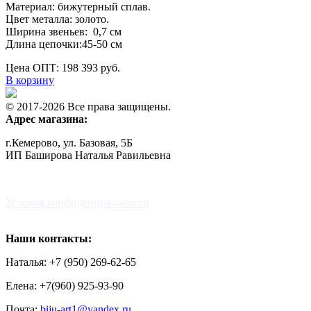
Материал: бижутерный сплав.
Цвет металла: золото.
Ширина звеньев: 0,7 см
Длина цепочки:45-50 см
Цена ОПТ: 198
393
руб.
В корзину
© 2017-2026 Все права защищены.
Адрес магазина:
г.Кемерово, ул. Базовая, 5Б
ИП Баширова Наталья Равильевна
Условия конфиденциальности
Наши контакты:
Наталья: +7 (950) 269-62-65
Елена: +7(960) 925-93-90
Почта:
biju-art1@yandex.ru