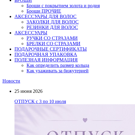
БРОШИ
Броши с покрытием золота и родия
Броши ПРОЧИЕ
АКСЕССУАРЫ ДЛЯ ВОЛОС
ЗАКОЛКИ ДЛЯ ВОЛОС
РЕЗИНКИ ДЛЯ ВОЛОС
АКСЕССУАРЫ
РУЧКИ СО СТРАЗАМИ
БРЕЛКИ СО СТРАЗАМИ
ПОДАРОЧНЫЕ СЕРТИФИКАТЫ
ПОДАРОЧНАЯ УПАКОВКА
ПОЛЕЗНАЯ ИНФОРМАЦИЯ
Как определить размер кольца
Как ухаживать за бижутерией
Новости
25 июня 2026
ОТПУСК с 3 по 10 июля