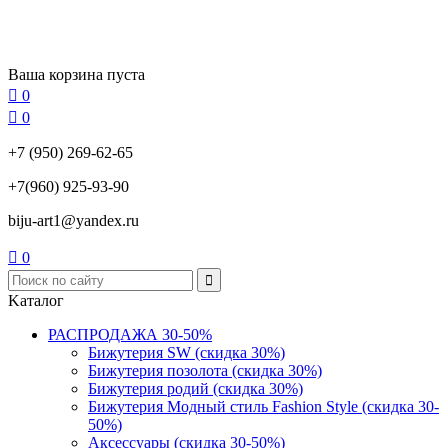
Ваша корзина пуста

0

0
+7 (950) 269-62-65
+7(960) 925-93-90
biju-art1@yandex.ru

0
Kаталог
РАСПРОДАЖА 30-50%
Бижутерия SW (скидка 30%)
Бижутерия позолота (скидка 30%)
Бижутерия родий (скидка 30%)
Бижутерия Модный стиль Fashion Style (скидка 30-
50%)
Аксессуары (скидка 30-50%)