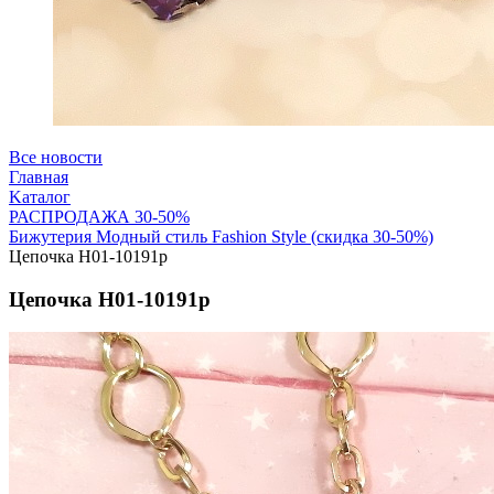
Все новости
Главная
Kаталог
РАСПРОДАЖА 30-50%
Бижутерия Модный стиль Fashion Style (скидка 30-50%)
Цепочка Н01-10191р
Цепочка Н01-10191р