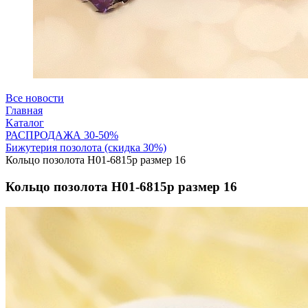
Все новости
Главная
Kаталог
РАСПРОДАЖА 30-50%
Бижутерия позолота (скидка 30%)
Кольцо позолота Н01-6815р размер 16
Кольцо позолота Н01-6815р размер 16