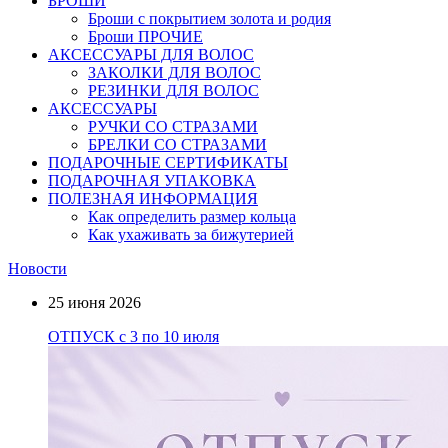
БРОШИ
Броши с покрытием золота и родия
Броши ПРОЧИЕ
АКСЕССУАРЫ ДЛЯ ВОЛОС
ЗАКОЛКИ ДЛЯ ВОЛОС
РЕЗИНКИ ДЛЯ ВОЛОС
АКСЕССУАРЫ
РУЧКИ СО СТРАЗАМИ
БРЕЛКИ СО СТРАЗАМИ
ПОДАРОЧНЫЕ СЕРТИФИКАТЫ
ПОДАРОЧНАЯ УПАКОВКА
ПОЛЕЗНАЯ ИНФОРМАЦИЯ
Как определить размер кольца
Как ухаживать за бижутерией
Новости
25 июня 2026
ОТПУСК с 3 по 10 июля