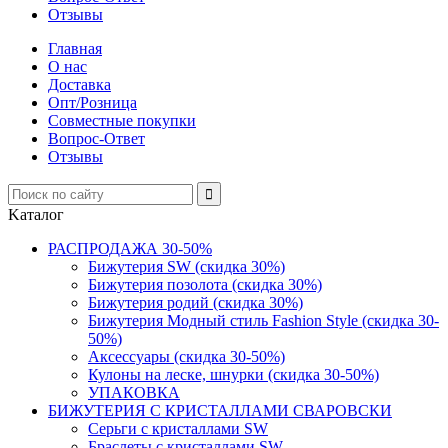
Отзывы
Главная
О нас
Доставка
Опт/Розница
Совместные покупки
Вопрос-Ответ
Отзывы
Kаталог
РАСПРОДАЖА 30-50%
Бижутерия SW (скидка 30%)
Бижутерия позолота (скидка 30%)
Бижутерия родий (скидка 30%)
Бижутерия Модный стиль Fashion Style (скидка 30-
50%)
Аксессуары (скидка 30-50%)
Кулоны на леске, шнурки (скидка 30-50%)
УПАКОВКА
БИЖУТЕРИЯ С КРИСТАЛЛАМИ СВАРОВСКИ
Серьги с кристаллами SW
Браслеты с кристаллами SW