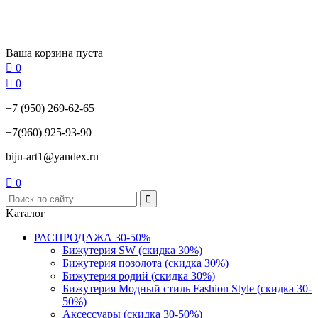
Ваша корзина пуста

0

0
+7 (950) 269-62-65
+7(960) 925-93-90
biju-art1@yandex.ru

0
Kаталог
РАСПРОДАЖА 30-50%
Бижутерия SW (скидка 30%)
Бижутерия позолота (скидка 30%)
Бижутерия родий (скидка 30%)
Бижутерия Модный стиль Fashion Style (скидка 30-
50%)
Аксессуары (скидка 30-50%)