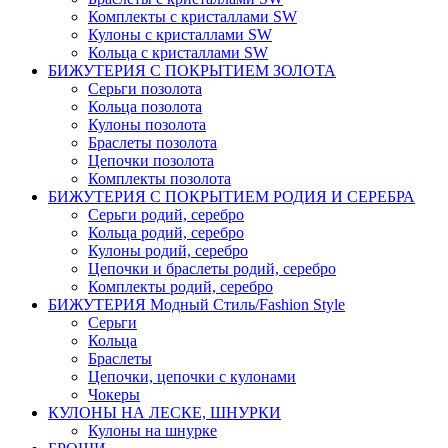
Комплекты c кристаллами SW
Кулоны с кристаллами SW
Кольца с кристаллами SW
БИЖУТЕРИЯ С ПОКРЫТИЕМ ЗОЛОТА
Серьги позолота
Кольца позолота
Кулоны позолота
Браслеты позолота
Цепочки позолота
Комплекты позолота
БИЖУТЕРИЯ С ПОКРЫТИЕМ РОДИЯ И СЕРЕБРА
Серьги родий, серебро
Кольца родий, серебро
Кулоны родий, серебро
Цепочки и браслеты родий, серебро
Комплекты родий, серебро
БИЖУТЕРИЯ Модный Стиль/Fashion Style
Серьги
Кольца
Браслеты
Цепочки, цепочки с кулонами
Чокеры
КУЛОНЫ НА ЛЕСКЕ, ШНУРКИ
Кулоны на шнурке