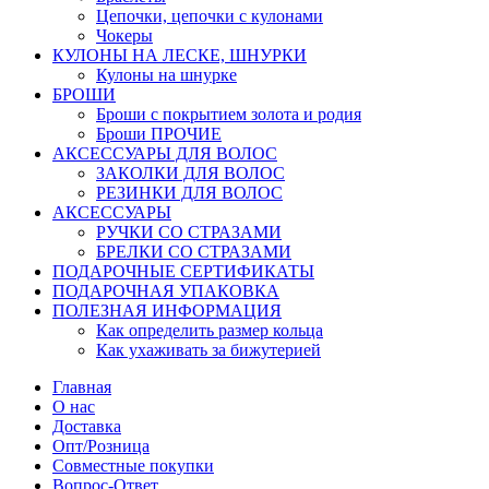
Цепочки, цепочки с кулонами
Чокеры
КУЛОНЫ НА ЛЕСКЕ, ШНУРКИ
Кулоны на шнурке
БРОШИ
Броши с покрытием золота и родия
Броши ПРОЧИЕ
АКСЕССУАРЫ ДЛЯ ВОЛОС
ЗАКОЛКИ ДЛЯ ВОЛОС
РЕЗИНКИ ДЛЯ ВОЛОС
АКСЕССУАРЫ
РУЧКИ СО СТРАЗАМИ
БРЕЛКИ СО СТРАЗАМИ
ПОДАРОЧНЫЕ СЕРТИФИКАТЫ
ПОДАРОЧНАЯ УПАКОВКА
ПОЛЕЗНАЯ ИНФОРМАЦИЯ
Как определить размер кольца
Как ухаживать за бижутерией
Главная
О нас
Доставка
Опт/Розница
Совместные покупки
Вопрос-Ответ