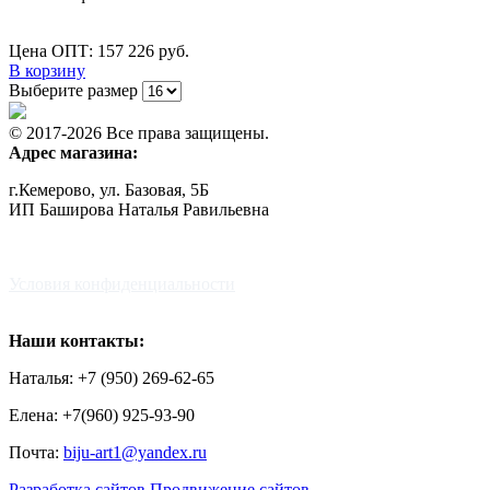
Цена ОПТ: 157
226
руб.
В корзину
Выберите размер
© 2017-2026 Все права защищены.
Адрес магазина:
г.Кемерово, ул. Базовая, 5Б
ИП Баширова Наталья Равильевна
Условия конфиденциальности
Наши контакты:
Наталья: +7 (950) 269-62-65
Елена: +7(960) 925-93-90
Почта:
biju-art1@yandex.ru
Разработка сайтов
Продвижение сайтов