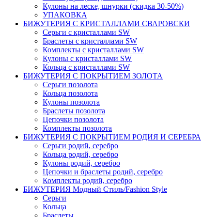
Кулоны на леске, шнурки (скидка 30-50%)
УПАКОВКА
БИЖУТЕРИЯ С КРИСТАЛЛАМИ СВАРОВСКИ
Серьги с кристаллами SW
Браслеты с кристаллами SW
Комплекты c кристаллами SW
Кулоны с кристаллами SW
Кольца с кристаллами SW
БИЖУТЕРИЯ С ПОКРЫТИЕМ ЗОЛОТА
Серьги позолота
Кольца позолота
Кулоны позолота
Браслеты позолота
Цепочки позолота
Комплекты позолота
БИЖУТЕРИЯ С ПОКРЫТИЕМ РОДИЯ И СЕРЕБРА
Серьги родий, серебро
Кольца родий, серебро
Кулоны родий, серебро
Цепочки и браслеты родий, серебро
Комплекты родий, серебро
БИЖУТЕРИЯ Модный Стиль/Fashion Style
Серьги
Кольца
Браслеты