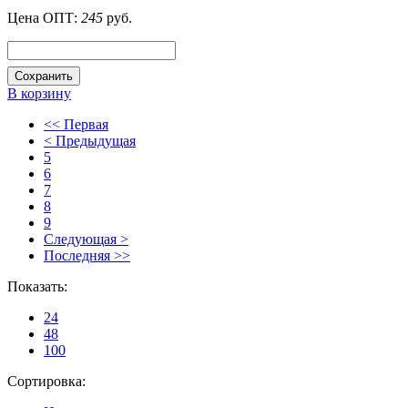
Цена ОПТ:
245
руб.
Сохранить
В корзину
<< Первая
< Предыдущая
5
6
7
8
9
Следующая >
Последняя >>
Показать:
24
48
100
Сортировка: