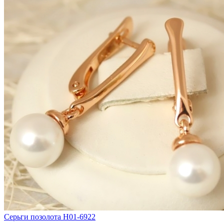
Серьги позолота H01-6922