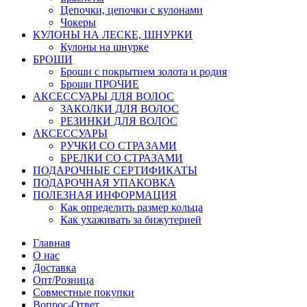
Цепочки, цепочки с кулонами
Чокеры
КУЛОНЫ НА ЛЕСКЕ, ШНУРКИ
Кулоны на шнурке
БРОШИ
Броши с покрытием золота и родия
Броши ПРОЧИЕ
АКСЕССУАРЫ ДЛЯ ВОЛОС
ЗАКОЛКИ ДЛЯ ВОЛОС
РЕЗИНКИ ДЛЯ ВОЛОС
АКСЕССУАРЫ
РУЧКИ СО СТРАЗАМИ
БРЕЛКИ СО СТРАЗАМИ
ПОДАРОЧНЫЕ СЕРТИФИКАТЫ
ПОДАРОЧНАЯ УПАКОВКА
ПОЛЕЗНАЯ ИНФОРМАЦИЯ
Как определить размер кольца
Как ухаживать за бижутерией
Главная
О нас
Доставка
Опт/Розница
Совместные покупки
Вопрос-Ответ