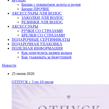
БРОШИ
Броши с покрытием золота и родия
Броши ПРОЧИЕ
АКСЕССУАРЫ ДЛЯ ВОЛОС
ЗАКОЛКИ ДЛЯ ВОЛОС
РЕЗИНКИ ДЛЯ ВОЛОС
АКСЕССУАРЫ
РУЧКИ СО СТРАЗАМИ
БРЕЛКИ СО СТРАЗАМИ
ПОДАРОЧНЫЕ СЕРТИФИКАТЫ
ПОДАРОЧНАЯ УПАКОВКА
ПОЛЕЗНАЯ ИНФОРМАЦИЯ
Как определить размер кольца
Как ухаживать за бижутерией
Новости
25 июня 2026
ОТПУСК с 3 по 10 июля