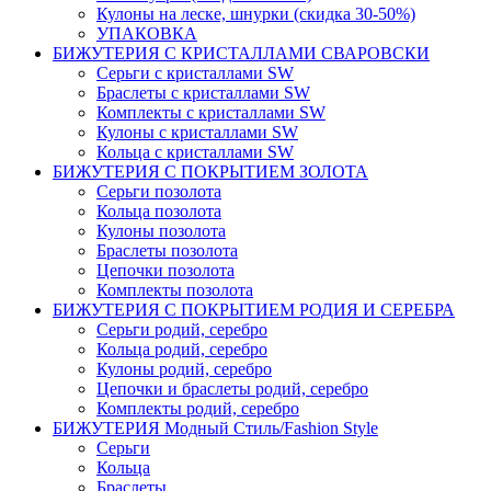
Кулоны на леске, шнурки (скидка 30-50%)
УПАКОВКА
БИЖУТЕРИЯ С КРИСТАЛЛАМИ СВАРОВСКИ
Серьги с кристаллами SW
Браслеты с кристаллами SW
Комплекты c кристаллами SW
Кулоны с кристаллами SW
Кольца с кристаллами SW
БИЖУТЕРИЯ С ПОКРЫТИЕМ ЗОЛОТА
Серьги позолота
Кольца позолота
Кулоны позолота
Браслеты позолота
Цепочки позолота
Комплекты позолота
БИЖУТЕРИЯ С ПОКРЫТИЕМ РОДИЯ И СЕРЕБРА
Серьги родий, серебро
Кольца родий, серебро
Кулоны родий, серебро
Цепочки и браслеты родий, серебро
Комплекты родий, серебро
БИЖУТЕРИЯ Модный Стиль/Fashion Style
Серьги
Кольца
Браслеты