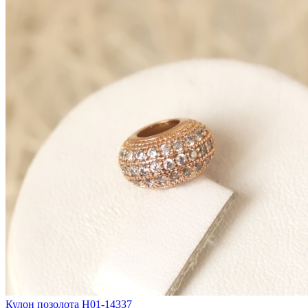
Кулон позолота H01-14337