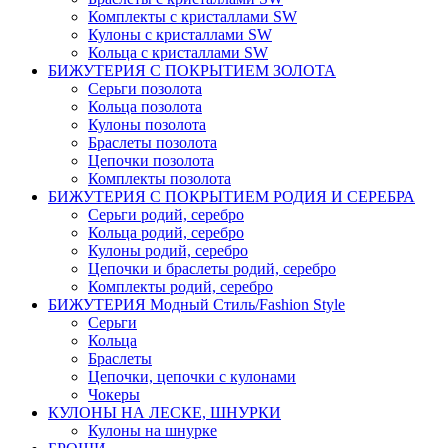
Комплекты c кристаллами SW
Кулоны с кристаллами SW
Кольца с кристаллами SW
БИЖУТЕРИЯ С ПОКРЫТИЕМ ЗОЛОТА
Серьги позолота
Кольца позолота
Кулоны позолота
Браслеты позолота
Цепочки позолота
Комплекты позолота
БИЖУТЕРИЯ С ПОКРЫТИЕМ РОДИЯ И СЕРЕБРА
Серьги родий, серебро
Кольца родий, серебро
Кулоны родий, серебро
Цепочки и браслеты родий, серебро
Комплекты родий, серебро
БИЖУТЕРИЯ Модный Стиль/Fashion Style
Серьги
Кольца
Браслеты
Цепочки, цепочки с кулонами
Чокеры
КУЛОНЫ НА ЛЕСКЕ, ШНУРКИ
Кулоны на шнурке