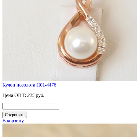
Кулон позолота H01-4476
Цена ОПТ:
225
руб.
Сохранить
В корзину