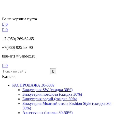
Ваша корзина пуста

0

0
+7 (950) 269-62-65
+7(960) 925-93-90
biju-art1@yandex.ru

0
Kаталог
РАСПРОДАЖА 30-50%
Бижутерия SW (скидка 30%)
Бижутерия позолота (скидка 30%)
Бижутерия родий (скидка 30%)
Бижутерия Модный стиль Fashion Style (скидка 30-
50%)
Аксессуары (скидка 30-50%)