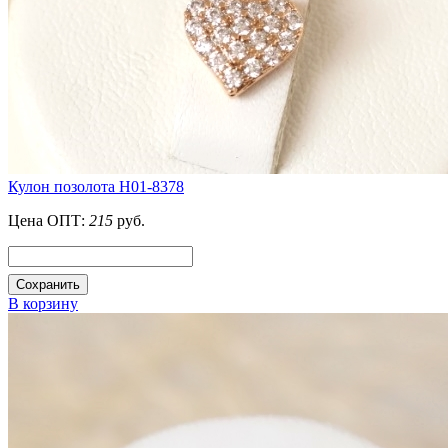
Кулон позолота H01-8378
Цена ОПТ:
215
руб.
Сохранить
В корзину