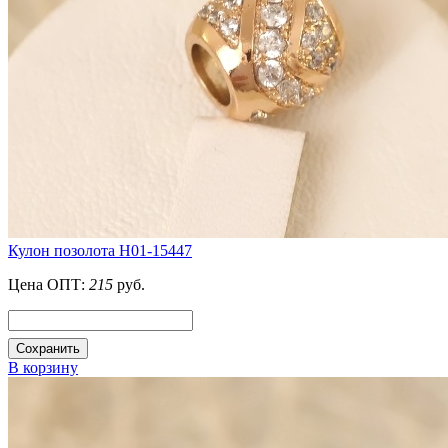
Кулон позолота H01-15447
Цена ОПТ:
215
руб.
Сохранить
В корзину