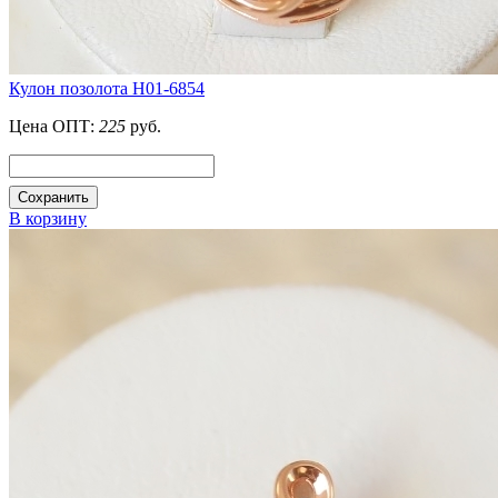
Кулон позолота H01-6854
Цена ОПТ:
225
руб.
Сохранить
В корзину