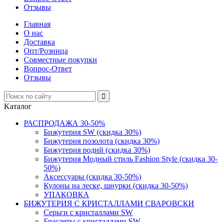
Отзывы
Главная
О нас
Доставка
Опт/Розница
Совместные покупки
Вопрос-Ответ
Отзывы
Kаталог
РАСПРОДАЖА 30-50%
Бижутерия SW (скидка 30%)
Бижутерия позолота (скидка 30%)
Бижутерия родий (скидка 30%)
Бижутерия Модный стиль Fashion Style (скидка 30-
50%)
Аксессуары (скидка 30-50%)
Кулоны на леске, шнурки (скидка 30-50%)
УПАКОВКА
БИЖУТЕРИЯ С КРИСТАЛЛАМИ СВАРОВСКИ
Серьги с кристаллами SW
Браслеты с кристаллами SW